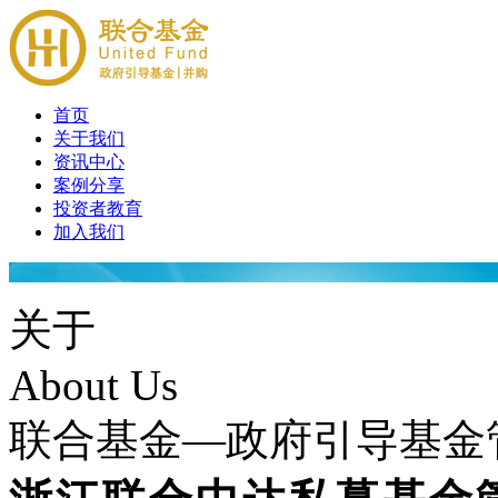
首页
关于我们
资讯中心
案例分享
投资者教育
加入我们
关于
About Us
联合基金—政府引导基金