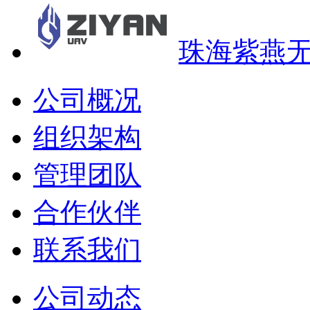
珠海紫燕
公司概况
组织架构
管理团队
合作伙伴
联系我们
公司动态