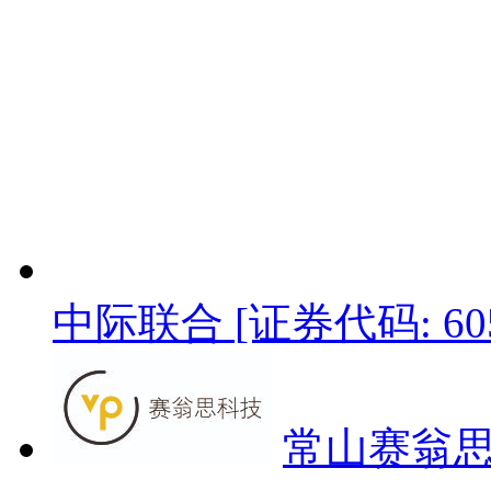
中际联合
[证券代码: 605
常山赛翁