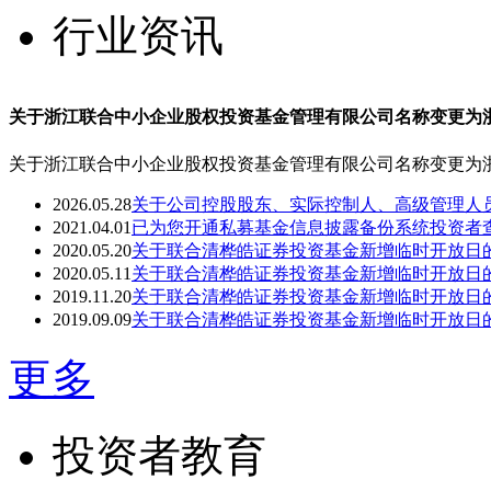
行业资讯
关于浙江联合中小企业股权投资基金管理有限公司名称变更为
关于浙江联合中小企业股权投资基金管理有限公司名称变更为浙江
2026.05.28
关于公司控股股东、实际控制人、高级管理人
2021.04.01
已为您开通私募基金信息披露备份系统投资者
2020.05.20
关于联合清桦皓证券投资基金新增临时开放日
2020.05.11
关于联合清桦皓证券投资基金新增临时开放日
2019.11.20
关于联合清桦皓证券投资基金新增临时开放日
2019.09.09
关于联合清桦皓证券投资基金新增临时开放日
更多
投资者教育