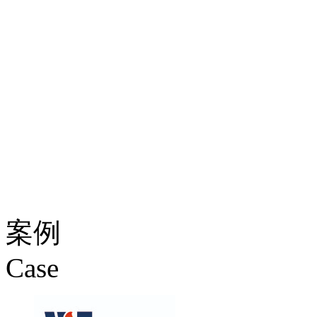
案例
Case