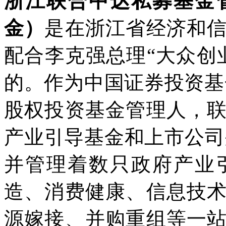
浙江联合中达私募基金
金）
是在浙江省经济和
配合李克强总理“大众创
的。作为中国证券投资基
股权投资基金管理人，
产业引导基金和上市公司
并管理着数只政府产业
造、消费健康、信息技
源嫁接、并购重组等一