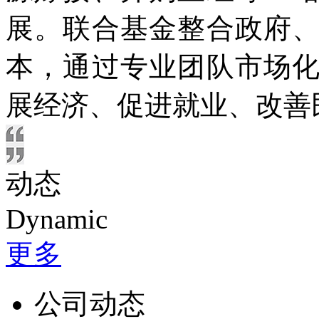
展。联合基金整合政府
本，通过专业团队市场
展经济、促进就业、改善
动态
Dynamic
更多
公司动态