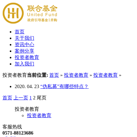
首页
关于我们
资讯中心
案例分享
投资者教育
加入我们
投资者教育
当前位置:
首页
»
投资者教育
»
投资者教育
»
2020. 04. 23
“伪私募”有哪些特点？
首页
上一页
1
2
尾页
投资者教育
投资者教育
客服热线
0571-88123686